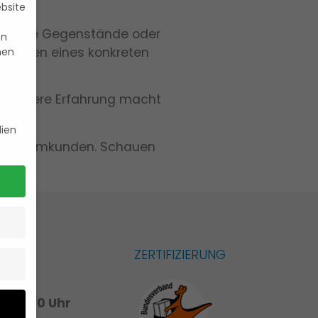
ebsite
ertvolle Gegenstände oder
en
inhalten eines konkreten
nen
n. Unsere Erfahrung macht
ien
ere Stammkunden. Schauen
ZERTIFIZIERUNG
 – 17:00 Uhr